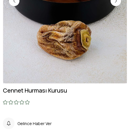
Cennet Hurması Kurusu
Gelince Haber Ver