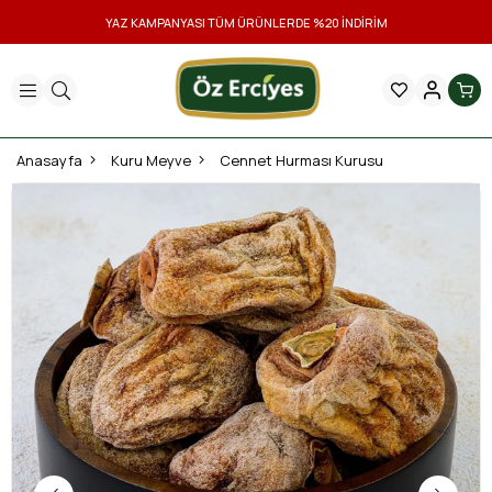
YAZ KAMPANYASI TÜM ÜRÜNLERDE %20 İNDİRİM
Anasayfa
Kuru Meyve
Cennet Hurması Kurusu