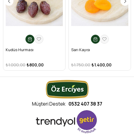
Kudüs Hurması
Sarı Kayısı
₺1.000,00
₺800,00
₺1.750,00
₺1.400,00
Müşteri Destek
0532 407 38 37